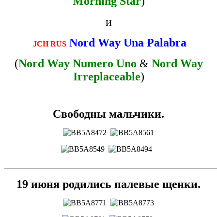
Morning Star
)
и
Nord Way Una Palabra
JCH RUS
(
Nord Way Numero Uno
&
Nord Way
Irreplaceable
)
Свободны мальчики.
_______________________________________________________
19 июня родились палевые щенки.