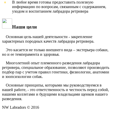
В любое время готовы предоставить полезную
информацию по вопросам, связанным с содержанием,
уходом и воспитанием лабрадора ретривера
Наши цели
Основная цель нашей деятельности - закрепление
характерных породных качеств лабрадора ретривера.
Это касается не только внешнего вида – экстерьера собаки,
но и ее темперамента и здоровья.
Многолетний опыт племенного разведения лабрадора
ретривера, специальное образование, позволяют производить
подбор пар с учетом правил генетики, физиологии, анатомии
и зоопсихологии собак.
Основные принципы, которыми мы руководствуемся в
нашей работе, - это ответственность и честность перед собой,
нашими коллегами и будущими владельцами щенков нашего
разведения.
NW Labradors © 2016