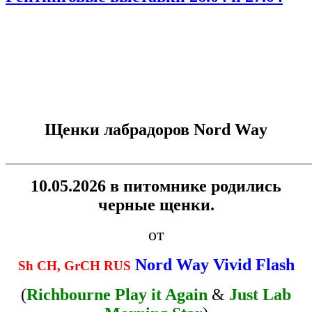
Щенки лабрадоров Nord Way
_______________________________________________________
10.05.2026 в питомнике родились
черные щенки.
от
Nord Way Vivid Flash
Sh CH, GrCH RUS
(
Richbourne Play it Again
&
Just Lab