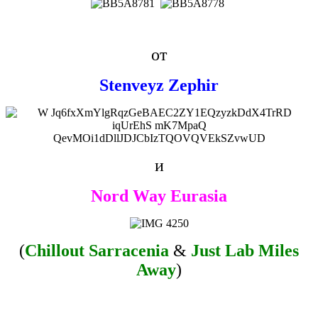
от
Stenveyz Zephir
и
Nord Way Eurasia
(
Chillout Sarracenia
&
Just Lab Miles
Away
)