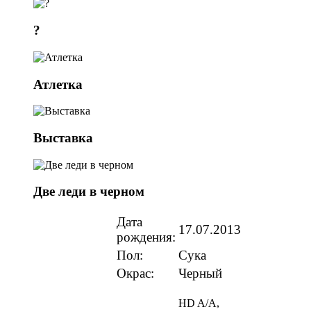
?
Атлетка
Выставка
Две леди в черном
Дата
17.07.2013
рождения:
Пол:
Сука
Окрас:
Черный
HD A/A,