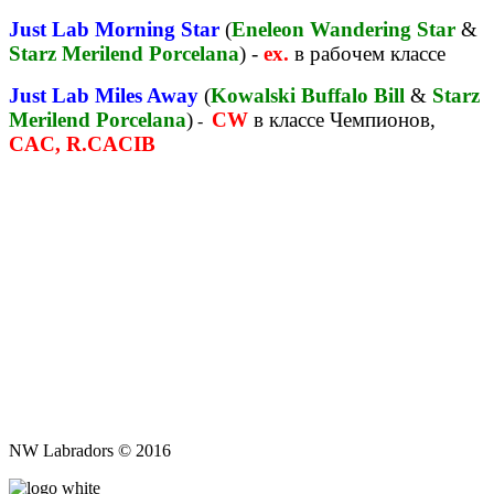
Just Lab Morning Star
(
Eneleon Wandering Star
&
Starz Merilend Porcelana
)
-
ex.
в рабочем классе
Just Lab Miles Away
(
Kowalski Buffalo Bill
&
Starz
Merilend Porcelana
)
CW
в классе Чемпионов
,
-
CAC, R.CACIB
NW Labradors © 2016