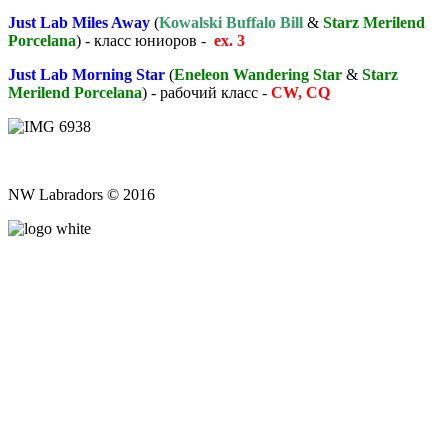
Just Lab Miles Away
(
Kowalski Buffalo Bill
&
Starz Merilend
Porcelana
) - класс юниоров -
ex. 3
Just Lab Morning Star
(
Eneleon Wandering Star
&
Starz
Merilend Porcelana
) - рабочий класс -
CW, CQ
NW Labradors © 2016